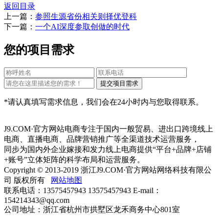
返回目录
上一篇：
参照生源省份相关则择优登科
下一篇：
一个AI深度参取创做的时代
您的项目需求
*请认真填写需求信息，我们会在24小时内与您取得联系。
J9.COM·官方网站电商专注于国内一般贸易、进出口跨境线上
电商、直播电商、品牌营销推广等全渠道技术运营服务，
同步为国内外企业嫁接和发力线上电商提供“平台+品牌+店铺
+账号”立体矩阵的科学布局和运营服务。
Copyright © 2013-2019 浙江J9.COM·官方网站网络科技有限公
司 版权所有
网站地图
联系电话：13575457943 13575457943 E-mail：
154214343@qq.com
公司地址：浙江省杭州市拱墅区龙禾商务中心801室