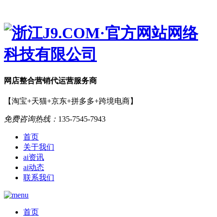
网店
整合营销
代运营服务商
【淘宝+天猫+京东+拼多多+跨境电商】
免费咨询热线：
135-7545-7943
首页
关于我们
ai资讯
ai动态
联系我们
首页