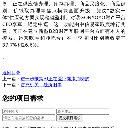
堡，正在供应链办理、库存办理、商品尺度化、商品识
别、价钱取办理等焦点模块全面升级，凭仗“数实一
体”供应链方案实现稳健盈利。对话GONYOYO财产平台
CEO李军：锚定中逛，这一功能由中信易家取震坤行共
建，其正在建立新型B2B财产互联网平台方面有本人的
摸索。运营吃亏和净吃亏正在一季度同比别离收窄了
37.7%和26.6%。
。
返回目录
上一篇：
进一步鞭策AI正在医疗健康范畴的
下一篇：
冒充机关、处所旧事
您的项目需求