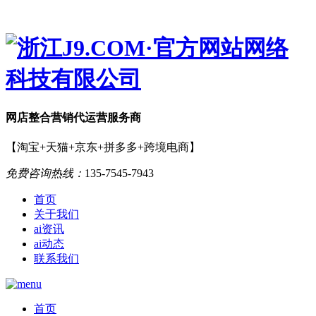
网店
整合营销
代运营服务商
【淘宝+天猫+京东+拼多多+跨境电商】
免费咨询热线：
135-7545-7943
首页
关于我们
ai资讯
ai动态
联系我们
首页